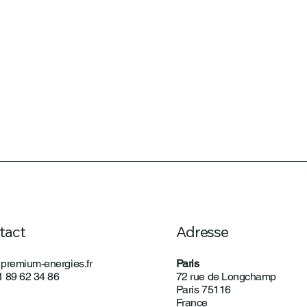
tact
Adresse
premium-energies.fr
Paris
01 89 62 34 86
72 rue de Longchamp
Paris 75116
France