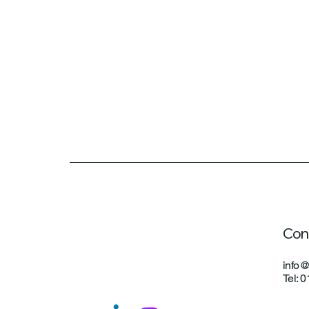
Con
info@
Tel: 